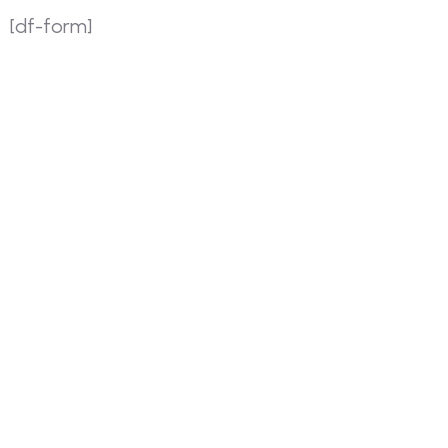
[df-form]